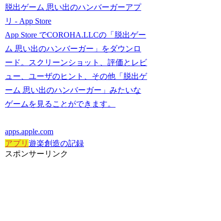
脱出ゲーム 思い出のハンバーガーアプ
リ - App Store
App Store でCOROHA.LLCの「脱出ゲー
ム 思い出のハンバーガー」をダウンロ
ード。スクリーンショット、評価とレビ
ュー、ユーザのヒント、その他「脱出ゲ
ーム 思い出のハンバーガー」みたいな
ゲームを見ることができます。
apps.apple.com
アプリ
遊楽創造の記録
スポンサーリンク