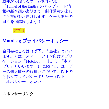
新年から始まるゲーム制作の旅！
「Tunnel of the Earth」のアップデート情
報や新企画の裏話まで、制作過程の楽し
さと挑戦をお届けします。ゲーム開発の
日々を追体験しよう！
アプリ
MotoLog プライバシーポリシー
合同会社ころは（以下、「当社」といい
ます。）は、スマートフォン向けアプリ
ケーション「MotoLog」（以下、「本ア
プリ」といいます。）における、ユーザ
ーの個人情報の取扱いについて、以下の
とおりプライバシーポリシー（以下、
「本ポリシー」といい...
スポンサーリンク