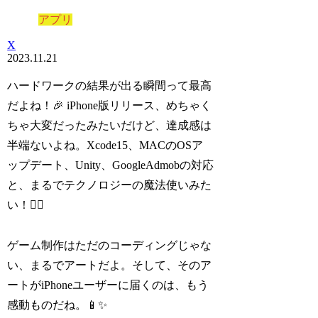
アプリ
X
2023.11.21
ハードワークの結果が出る瞬間って最高
だよね！🎉 iPhone版リリース、めちゃく
ちゃ大変だったみたいだけど、達成感は
半端ないよね。Xcode15、MACのOSア
ップデート、Unity、GoogleAdmobの対応
と、まるでテクノロジーの魔法使いみた
い！🧙‍♂️
ゲーム制作はただのコーディングじゃな
い、まるでアートだよ。そして、そのア
ートがiPhoneユーザーに届くのは、もう
感動ものだね。📱✨