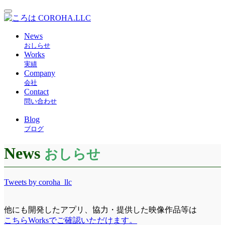
News
おしらせ
Works
実績
Company
会社
Contact
問い合わせ
Blog
ブログ
News
おしらせ
Tweets by coroha_llc
他にも開発したアプリ、協力・提供した映像作品等は
こちらWorksでご確認いただけます。