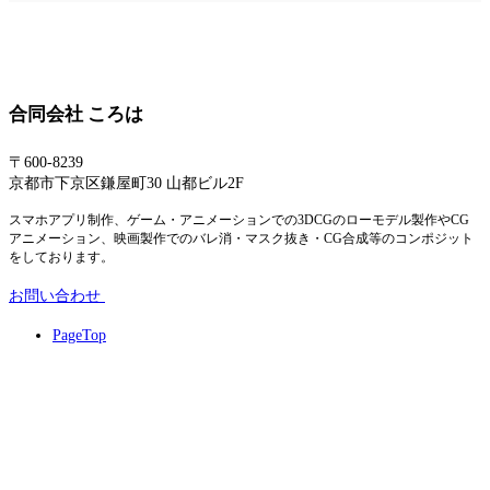
合同会社 ころは
〒600-8239
京都市下京区鎌屋町30 山都ビル2F
スマホアプリ制作、ゲーム・アニメーションでの3DCGのローモデル製作やCG
アニメーション、映画製作でのバレ消・マスク抜き・CG合成等のコンポジット
をしております。
お問い合わせ
PageTop
© 2012 ころは / COROHA.LLC All Rights Reserved.